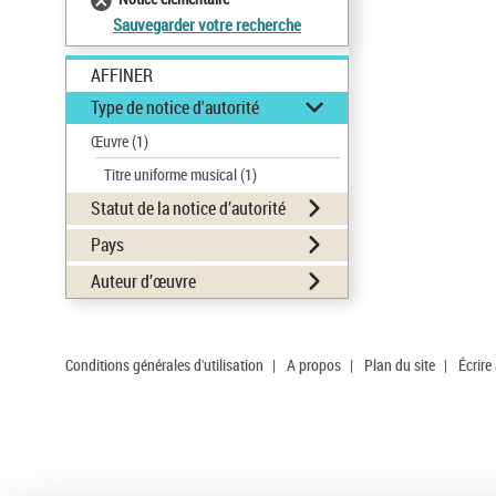
Sauvegarder votre recherche
AFFINER
Type de notice d'autorité
Œuvre
(1)
Titre uniforme musical
(1)
Statut de la notice d’autorité
Pays
Auteur d’œuvre
Conditions générales d'utilisation
|
A propos
|
Plan du site
|
Écrire