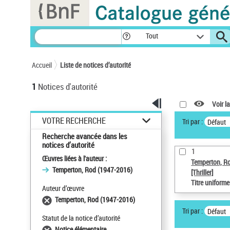
Panneau de gestion des cookies
Tout
Accueil
Liste de notices d’autorité
1
Notices d'autorité
Voir la
VOTRE RECHERCHE
Tri par :
Défaut
Recherche avancée dans les
notices d’autorité
1
Œuvres liées à l'auteur :
Temperton, R
Temperton, Rod (1947-2016)
[Thriller]
Titre uniform
Auteur d’œuvre
Temperton, Rod (1947-2016)
Tri par :
Défaut
Statut de la notice d’autorité
Notice élémentaire