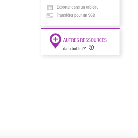
Exporter dans un tableau
Transférer pour un SGB
AUTRES RESSOURCES
data.bnf.fr