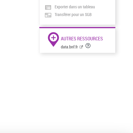
Exporter dans un tableau
Transférer pour un SGB
AUTRES RESSOURCES
data.bnf.fr