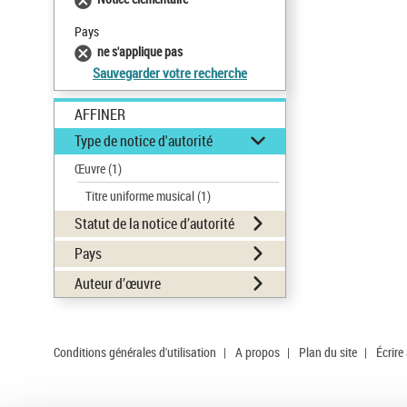
Pays
ne s'applique pas
Sauvegarder votre recherche
AFFINER
Type de notice d'autorité
Œuvre
(1)
Titre uniforme musical
(1)
Statut de la notice d’autorité
Pays
Auteur d’œuvre
Conditions générales d'utilisation
|
A propos
|
Plan du site
|
Écrire