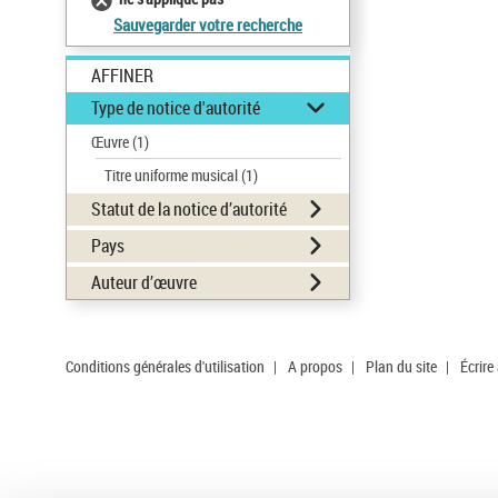
Sauvegarder votre recherche
AFFINER
Type de notice d'autorité
Œuvre
(1)
Titre uniforme musical
(1)
Statut de la notice d’autorité
Pays
Auteur d’œuvre
Conditions générales d'utilisation
|
A propos
|
Plan du site
|
Écrire