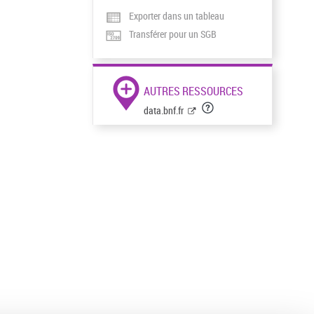
Exporter dans un tableau
Transférer pour un SGB
AUTRES RESSOURCES
data.bnf.fr