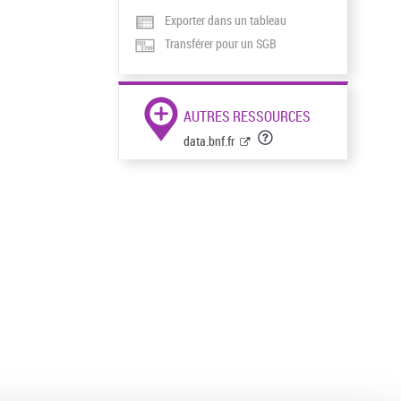
Exporter dans un tableau
Transférer pour un SGB
AUTRES RESSOURCES
data.bnf.fr