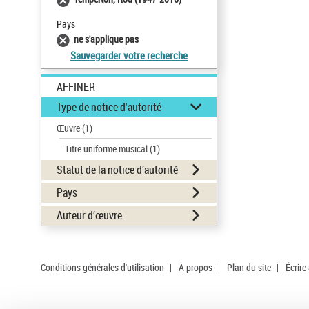
Pays
ne s'applique pas
Sauvegarder votre recherche
AFFINER
Type de notice d'autorité
Œuvre
(1)
Titre uniforme musical
(1)
Statut de la notice d’autorité
Pays
Auteur d’œuvre
Conditions générales d'utilisation
|
A propos
|
Plan du site
|
Écrire