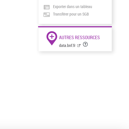
Exporter dans un tableau
Transférer pour un SGB
AUTRES RESSOURCES
data.bnf.fr