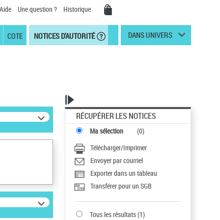
Aide
Une question ?
Historique
DANS UNIVERS
COTE
NOTICES D'AUTORITÉ
RÉCUPÉRER LES NOTICES
Ma sélection
(
0
)
Télécharger/Imprimer
Envoyer par courriel
Exporter dans un tableau
Transférer pour un SGB
Tous les résultats
(
1
)