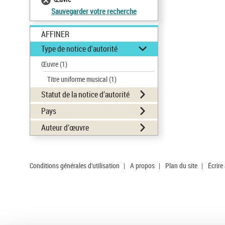
Sauvegarder votre recherche
AFFINER
Type de notice d'autorité
Œuvre
(1)
Titre uniforme musical
(1)
Statut de la notice d’autorité
Pays
Auteur d’œuvre
Conditions générales d'utilisation
|
A propos
|
Plan du site
|
Écrire