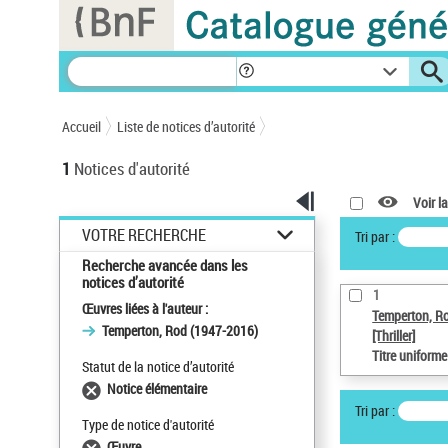
Panneau de gestion des cookies
Accueil
Liste de notices d’autorité
1
Notices d'autorité
Voir la
VOTRE RECHERCHE
Tri par :
Recherche avancée dans les
notices d’autorité
1
Œuvres liées à l'auteur :
Temperton, R
Temperton, Rod (1947-2016)
[Thriller]
Titre uniform
Statut de la notice d’autorité
Notice élémentaire
Tri par :
Type de notice d'autorité
Œuvre