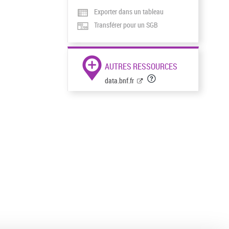
Exporter dans un tableau
Transférer pour un SGB
AUTRES RESSOURCES
data.bnf.fr