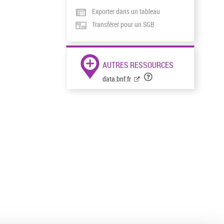
Exporter dans un tableau
Transférer pour un SGB
AUTRES RESSOURCES
data.bnf.fr