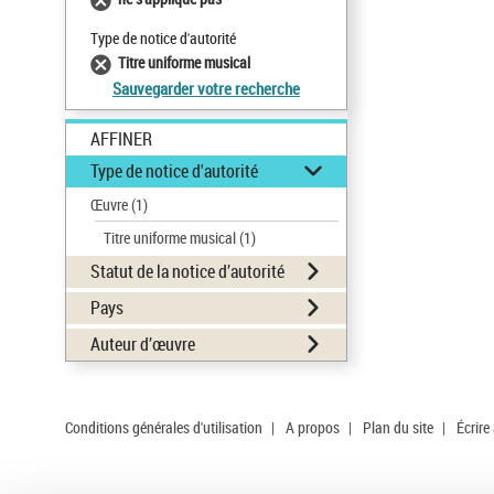
Type de notice d'autorité
Titre uniforme musical
Sauvegarder votre recherche
AFFINER
Type de notice d'autorité
Œuvre
(1)
Titre uniforme musical
(1)
Statut de la notice d’autorité
Pays
Auteur d’œuvre
Conditions générales d'utilisation
|
A propos
|
Plan du site
|
Écrire