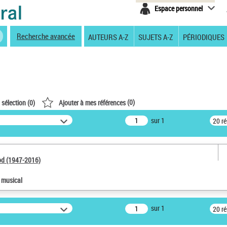
Espace personnel
Recherche avancée
AUTEURS A-Z
SUJETS A-Z
PÉRIODIQUES
(
0
)
 sélection (
0
)
Ajouter à mes références
sur 1
20 r
od (1947-2016)
e musical
sur 1
20 r