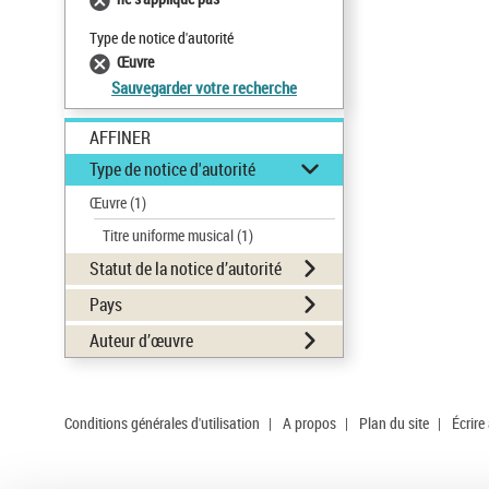
Type de notice d'autorité
Œuvre
Sauvegarder votre recherche
AFFINER
Type de notice d'autorité
Œuvre
(1)
Titre uniforme musical
(1)
Statut de la notice d’autorité
Pays
Auteur d’œuvre
Conditions générales d'utilisation
|
A propos
|
Plan du site
|
Écrire