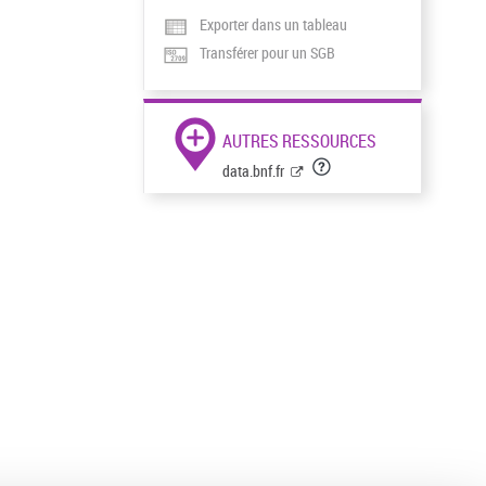
Exporter dans un tableau
Transférer pour un SGB
AUTRES RESSOURCES
data.bnf.fr