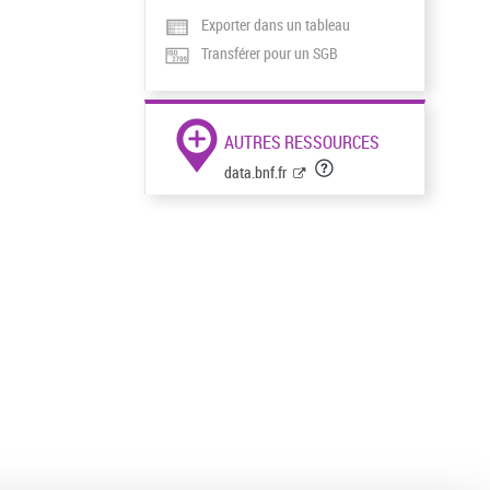
Exporter dans un tableau
Transférer pour un SGB
AUTRES RESSOURCES
data.bnf.fr