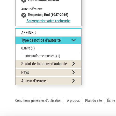
Auteur d’œuvre
Temperton, Rod (1947-2016)
Sauvegarder votre recherche
AFFINER
Type de notice d'autorité
Œuvre
(1)
Titre uniforme musical
(1)
Statut de la notice d’autorité
Pays
Auteur d’œuvre
Conditions générales d'utilisation
|
A propos
|
Plan du site
|
Écrire