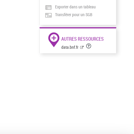
Exporter dans un tableau
Transférer pour un SGB
AUTRES RESSOURCES
data.bnf.fr