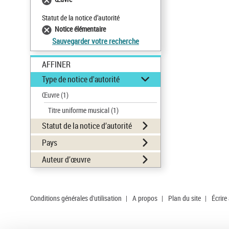
Statut de la notice d’autorité
Notice élémentaire
Sauvegarder votre recherche
AFFINER
Type de notice d'autorité
Œuvre
(1)
Titre uniforme musical
(1)
Statut de la notice d’autorité
Pays
Auteur d’œuvre
Conditions générales d'utilisation
|
A propos
|
Plan du site
|
Écrire