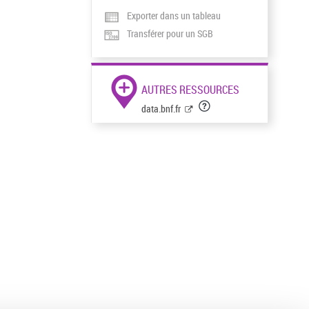
Exporter dans un tableau
Transférer pour un SGB
AUTRES RESSOURCES
data.bnf.fr