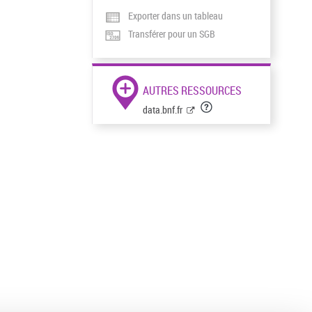
Exporter dans un tableau
Transférer pour un SGB
AUTRES RESSOURCES
data.bnf.fr