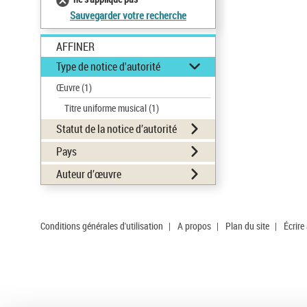
Sauvegarder votre recherche
AFFINER
Type de notice d'autorité
Œuvre
(1)
Titre uniforme musical
(1)
Statut de la notice d’autorité
Pays
Auteur d’œuvre
Conditions générales d'utilisation
|
A propos
|
Plan du site
|
Écrire