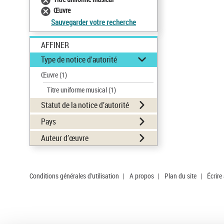
Œuvre
Sauvegarder votre recherche
AFFINER
Type de notice d'autorité
Œuvre
(1)
Titre uniforme musical
(1)
Statut de la notice d’autorité
Pays
Auteur d’œuvre
Conditions générales d'utilisation
|
A propos
|
Plan du site
|
Écrire