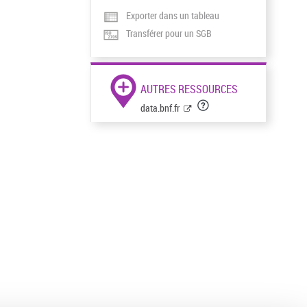
Exporter dans un tableau
Transférer pour un SGB
AUTRES RESSOURCES
data.bnf.fr