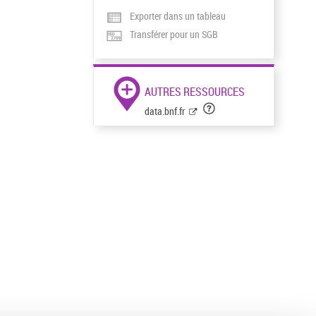
Exporter dans un tableau
Transférer pour un SGB
AUTRES RESSOURCES
data.bnf.fr