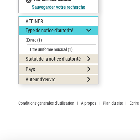
Sauvegarder votre recherche
AFFINER
Type de notice d'autorité
Œuvre
(1)
Titre uniforme musical
(1)
Statut de la notice d’autorité
Pays
Auteur d’œuvre
Conditions générales d'utilisation
|
A propos
|
Plan du site
|
Écrire