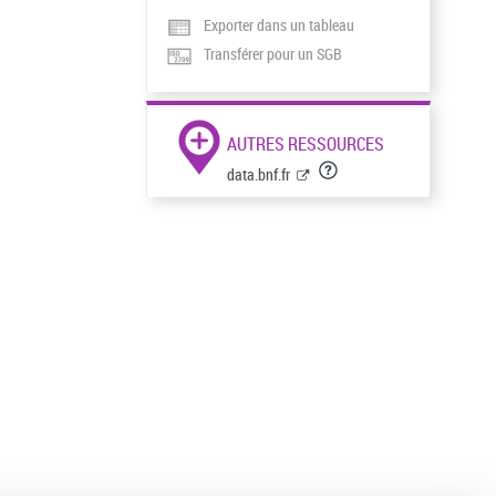
Exporter dans un tableau
Transférer pour un SGB
AUTRES RESSOURCES
data.bnf.fr