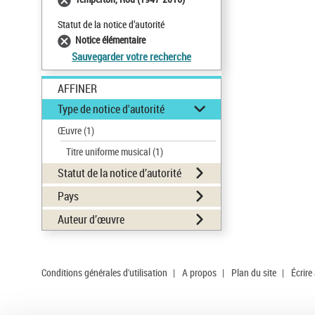
Statut de la notice d’autorité
Notice élémentaire
Sauvegarder votre recherche
AFFINER
Type de notice d'autorité
Œuvre
(1)
Titre uniforme musical
(1)
Statut de la notice d’autorité
Pays
Auteur d’œuvre
Conditions générales d'utilisation
|
A propos
|
Plan du site
|
Écrire