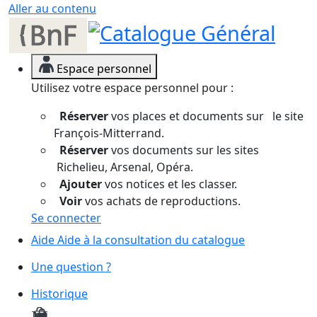
Panneau de gestion des cookies
Aller au contenu
Espace personnel
Utilisez votre espace personnel pour :
Réserver
vos places et documents sur le site
François-Mitterrand.
Réserver
vos documents sur les sites
Richelieu, Arsenal, Opéra.
Ajouter
vos notices et les classer.
Voir
vos achats de reproductions.
Se connecter
Aide
Aide à la consultation du catalogue
Une question ?
Historique
Mes