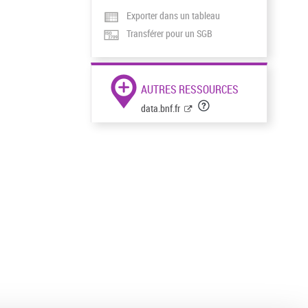
Exporter dans un tableau
Transférer pour un SGB
AUTRES RESSOURCES
data.bnf.fr