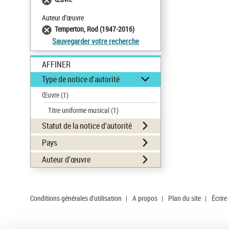
Auteur d’œuvre
Temperton, Rod (1947-2016)
Sauvegarder votre recherche
AFFINER
Type de notice d'autorité
Œuvre
(1)
Titre uniforme musical
(1)
Statut de la notice d’autorité
Pays
Auteur d’œuvre
Conditions générales d'utilisation
|
A propos
|
Plan du site
|
Écrire