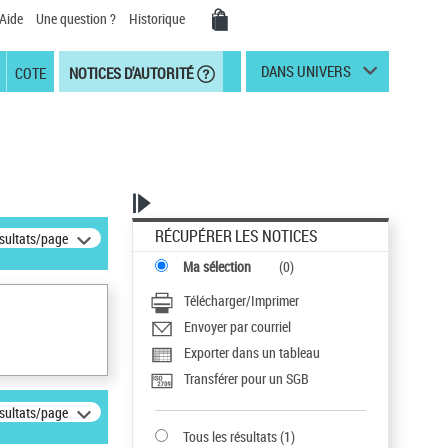
Aide
Une question ?
Historique
DANS UNIVERS
COTE
NOTICES D'AUTORITÉ
RÉCUPÉRER LES NOTICES
ésultats/page
Ma sélection
(
0
)
Télécharger/Imprimer
Envoyer par courriel
Exporter dans un tableau
Transférer pour un SGB
ésultats/page
Tous les résultats
(
1
)