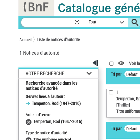
Panneau de gestion des cookies
Tout
Accueil
Liste de notices d’autorité
1
Notices d'autorité
Voir la
VOTRE RECHERCHE
Tri par :
Défaut
Recherche avancée dans les
notices d’autorité
1
Œuvres liées à l'auteur :
Temperton, R
Temperton, Rod (1947-2016)
[Thriller]
Titre uniform
Auteur d’œuvre
Temperton, Rod (1947-2016)
Tri par :
Défaut
Type de notice d'autorité
Titre uniforme musical