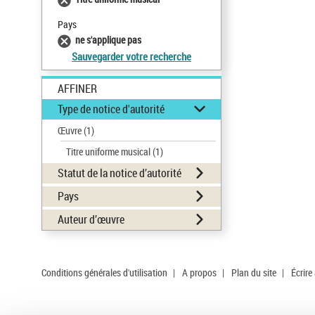
Pays
ne s'applique pas
Sauvegarder votre recherche
AFFINER
Type de notice d'autorité
Œuvre
(1)
Titre uniforme musical
(1)
Statut de la notice d’autorité
Pays
Auteur d’œuvre
Conditions générales d'utilisation
|
A propos
|
Plan du site
|
Écrire