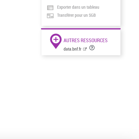
Exporter dans un tableau
Transférer pour un SGB
AUTRES RESSOURCES
data.bnf.fr