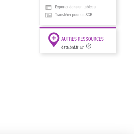
Exporter dans un tableau
Transférer pour un SGB
AUTRES RESSOURCES
data.bnf.fr