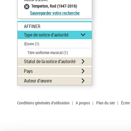
Temperton, Rod (1947-2016)
Sauvegarder votre recherche
AFFINER
Type de notice d'autorité
Œuvre
(1)
Titre uniforme musical
(1)
Statut de la notice d’autorité
Pays
Auteur d’œuvre
Conditions générales d'utilisation
|
A propos
|
Plan du site
|
Écrire