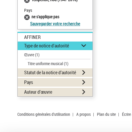
Pays
ne s'applique pas
Sauvegarder votre recherche
AFFINER
Type de notice d'autorité
Œuvre
(1)
Titre uniforme musical
(1)
Statut de la notice d’autorité
Pays
Auteur d’œuvre
Conditions générales d'utilisation
|
A propos
|
Plan du site
|
Écrire