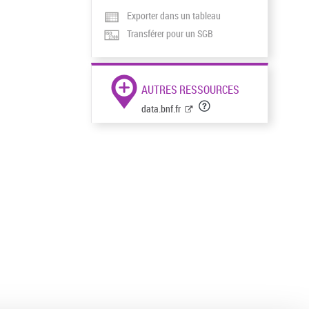
Exporter dans un tableau
Transférer pour un SGB
AUTRES RESSOURCES
data.bnf.fr