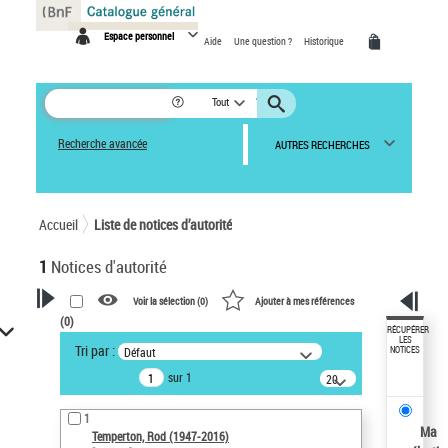
Panneau de gestion des cookies
Espace personnel
Aide
Une question ?
Historique
Tout
Recherche avancée
AUTRES RECHERCHES
Accueil
Liste de notices d’autorité
1
Notices d'autorité
Voir la sélection (
0
)
Ajouter à mes références
(
0
)
VOTRE RECHERCHE
RÉCUPÉRER
LES
Tri par :
Défaut
NOTICES
Recherche avancée dans les
sur 1
notices d’autorité
20
résultats/page
Œuvres liées à l'auteur :
1
Temperton, Rod (1947-2016)
Ma
Temperton, Rod (1947-2016)