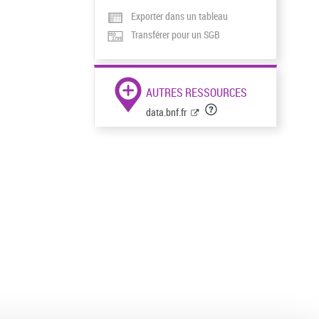
Exporter dans un tableau
Transférer pour un SGB
AUTRES RESSOURCES
data.bnf.fr