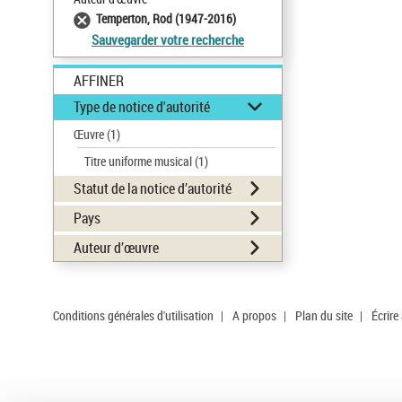
Temperton, Rod (1947-2016)
Sauvegarder votre recherche
AFFINER
Type de notice d'autorité
Œuvre
(1)
Titre uniforme musical
(1)
Statut de la notice d’autorité
Pays
Auteur d’œuvre
Conditions générales d'utilisation
|
A propos
|
Plan du site
|
Écrire