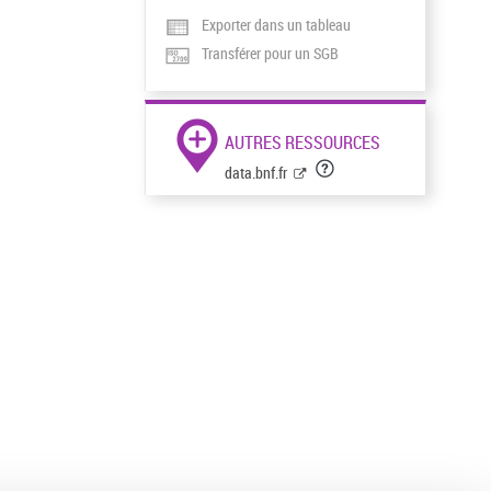
Exporter dans un tableau
Transférer pour un SGB
AUTRES RESSOURCES
data.bnf.fr