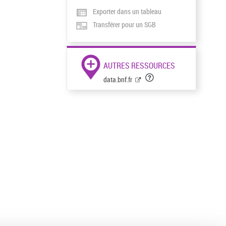
Exporter dans un tableau
Transférer pour un SGB
AUTRES RESSOURCES
data.bnf.fr