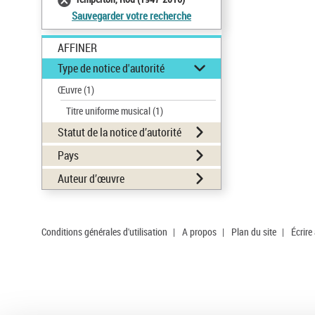
Sauvegarder votre recherche
AFFINER
Type de notice d'autorité
Œuvre
(1)
Titre uniforme musical
(1)
Statut de la notice d’autorité
Pays
Auteur d’œuvre
Conditions générales d'utilisation
|
A propos
|
Plan du site
|
Écrire