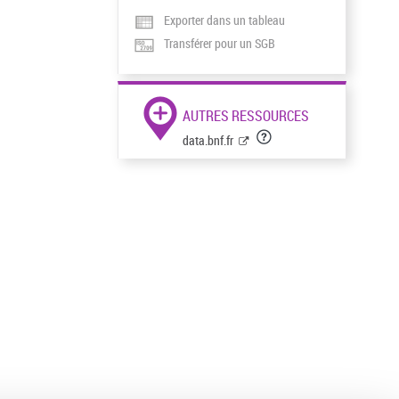
Exporter dans un tableau
Transférer pour un SGB
AUTRES RESSOURCES
data.bnf.fr