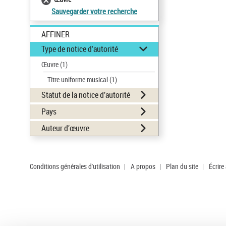
Sauvegarder votre recherche
AFFINER
Type de notice d'autorité
Œuvre
(1)
Titre uniforme musical
(1)
Statut de la notice d’autorité
Pays
Auteur d’œuvre
Conditions générales d'utilisation
|
A propos
|
Plan du site
|
Écrire