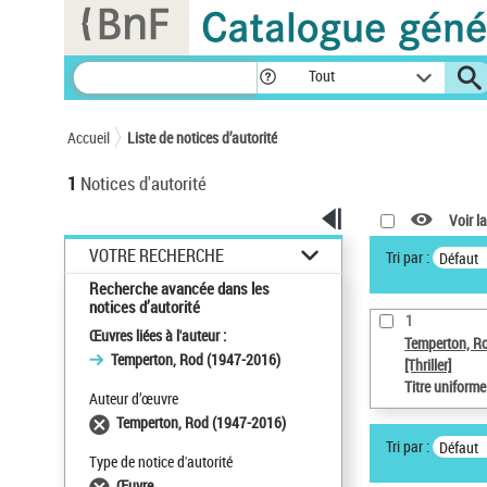
Panneau de gestion des cookies
Tout
Accueil
Liste de notices d’autorité
1
Notices d'autorité
Voir la
VOTRE RECHERCHE
Tri par :
Défaut
Recherche avancée dans les
notices d’autorité
1
Œuvres liées à l'auteur :
Temperton, R
Temperton, Rod (1947-2016)
[Thriller]
Titre uniform
Auteur d’œuvre
Temperton, Rod (1947-2016)
Tri par :
Défaut
Type de notice d'autorité
Œuvre