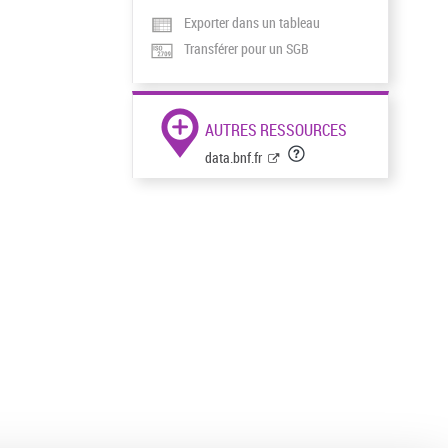
Exporter dans un tableau
Transférer pour un SGB
AUTRES RESSOURCES
data.bnf.fr