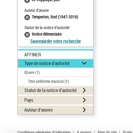
Auteur d’œuvre
Temperton, Rod (1947-2016)
Statut de la notice d’autorité
Notice élémentaire
Sauvegarder votre recherche
AFFINER
Type de notice d'autorité
Œuvre
(1)
Titre uniforme musical
(1)
Statut de la notice d’autorité
Pays
Auteur d’œuvre
Conditions générales d'utilisation
|
A propos
|
Plan du site
|
Écrire