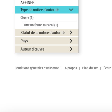
AFFINER
Type de notice d'autorité
Œuvre
(1)
Titre uniforme musical
(1)
Statut de la notice d’autorité
Pays
Auteur d’œuvre
Conditions générales d'utilisation
|
A propos
|
Plan du site
|
Écrire