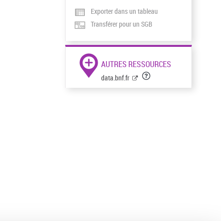
Exporter dans un tableau
Transférer pour un SGB
AUTRES RESSOURCES
data.bnf.fr