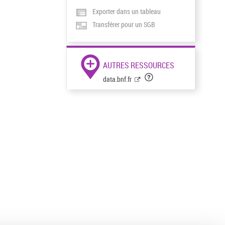
Exporter dans un tableau
Transférer pour un SGB
AUTRES RESSOURCES
data.bnf.fr