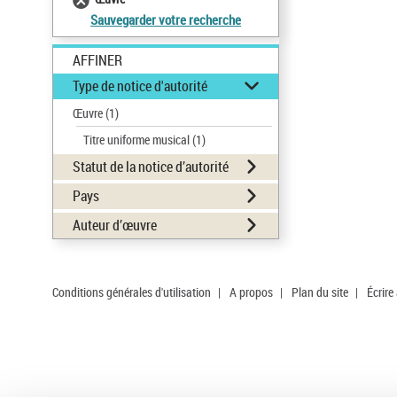
Sauvegarder votre recherche
AFFINER
Type de notice d'autorité
Œuvre
(1)
Titre uniforme musical
(1)
Statut de la notice d’autorité
Pays
Auteur d’œuvre
Conditions générales d'utilisation
|
A propos
|
Plan du site
|
Écrire