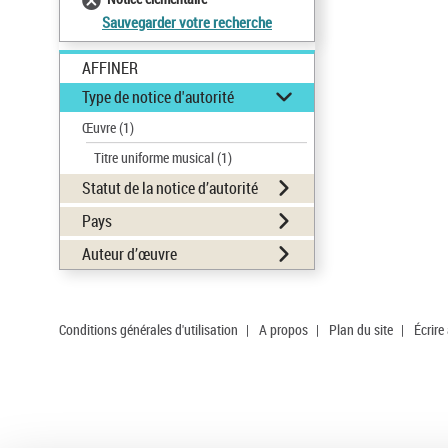
Sauvegarder votre recherche
AFFINER
Type de notice d'autorité
Œuvre
(1)
Titre uniforme musical
(1)
Statut de la notice d’autorité
Pays
Auteur d’œuvre
Conditions générales d'utilisation
|
A propos
|
Plan du site
|
Écrire