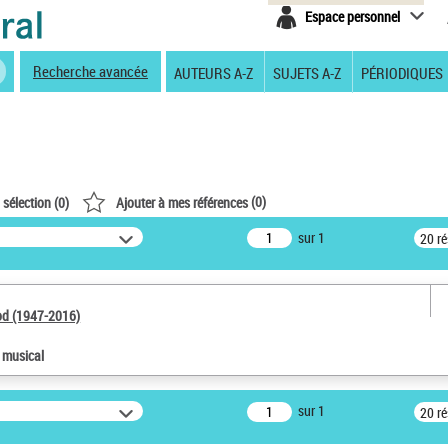
Espace personnel
Recherche avancée
AUTEURS A-Z
SUJETS A-Z
PÉRIODIQUES
(
0
)
 sélection (
0
)
Ajouter à mes références
sur 1
20 r
od (1947-2016)
e musical
sur 1
20 r