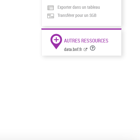
Exporter dans un tableau
Transférer pour un SGB
AUTRES RESSOURCES
data.bnf.fr