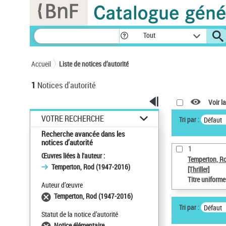
Panneau de gestion des cookies
Tout
Accueil
Liste de notices d’autorité
1
Notices d'autorité
Voir la
VOTRE RECHERCHE
Tri par :
Défaut
Recherche avancée dans les
notices d’autorité
1
Œuvres liées à l'auteur :
Temperton, R
Temperton, Rod (1947-2016)
[Thriller]
Titre uniform
Auteur d’œuvre
Temperton, Rod (1947-2016)
Tri par :
Défaut
Statut de la notice d’autorité
Notice élémentaire