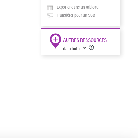
Exporter dans un tableau
Transférer pour un SGB
AUTRES RESSOURCES
data.bnf.fr