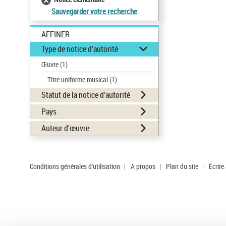
Sauvegarder votre recherche
AFFINER
Type de notice d'autorité
Œuvre
(1)
Titre uniforme musical
(1)
Statut de la notice d’autorité
Pays
Auteur d’œuvre
Conditions générales d'utilisation
|
A propos
|
Plan du site
|
Écrire