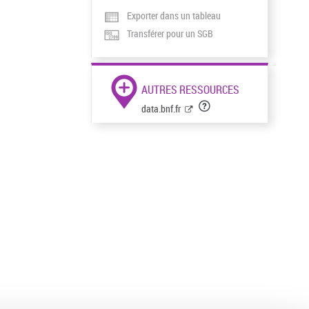
Exporter dans un tableau
Transférer pour un SGB
AUTRES RESSOURCES
data.bnf.fr