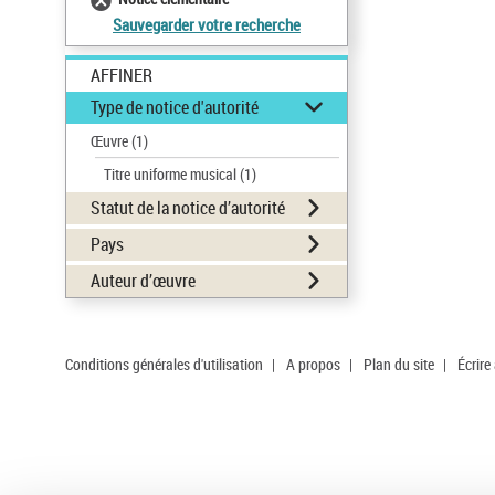
Sauvegarder votre recherche
AFFINER
Type de notice d'autorité
Œuvre
(1)
Titre uniforme musical
(1)
Statut de la notice d’autorité
Pays
Auteur d’œuvre
Conditions générales d'utilisation
|
A propos
|
Plan du site
|
Écrire