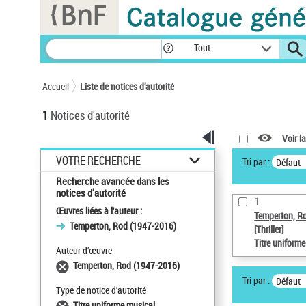
Panneau de gestion des cookies
Tout
Accueil
Liste de notices d’autorité
1
Notices d'autorité
Voir la
VOTRE RECHERCHE
Tri par :
Défaut
Recherche avancée dans les
notices d’autorité
1
Œuvres liées à l'auteur :
Temperton, R
Temperton, Rod (1947-2016)
[Thriller]
Titre uniform
Auteur d’œuvre
Temperton, Rod (1947-2016)
Tri par :
Défaut
Type de notice d'autorité
Titre uniforme musical