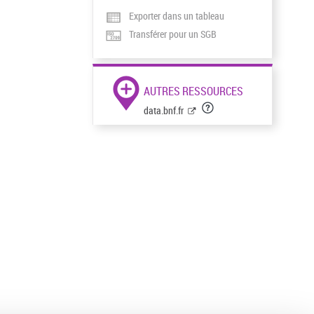
Exporter dans un tableau
Transférer pour un SGB
AUTRES RESSOURCES
data.bnf.fr