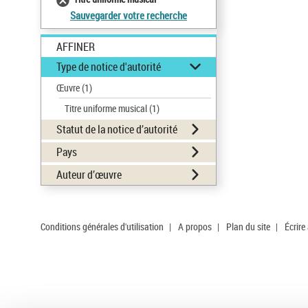
Sauvegarder votre recherche
AFFINER
Type de notice d'autorité
Œuvre
(1)
Titre uniforme musical
(1)
Statut de la notice d’autorité
Pays
Auteur d’œuvre
Conditions générales d'utilisation
|
A propos
|
Plan du site
|
Écrire