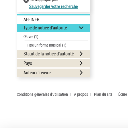
Sauvegarder votre recherche
AFFINER
Type de notice d'autorité
Œuvre
(1)
Titre uniforme musical
(1)
Statut de la notice d’autorité
Pays
Auteur d’œuvre
Conditions générales d'utilisation
|
A propos
|
Plan du site
|
Écrire