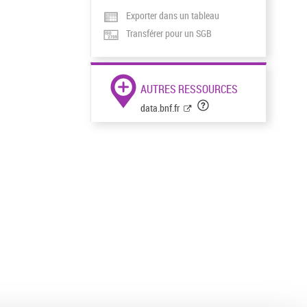
Exporter dans un tableau
Transférer pour un SGB
AUTRES RESSOURCES
data.bnf.fr