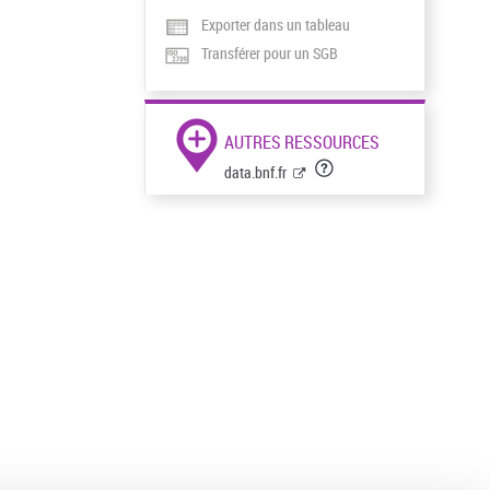
Exporter dans un tableau
Transférer pour un SGB
AUTRES RESSOURCES
data.bnf.fr