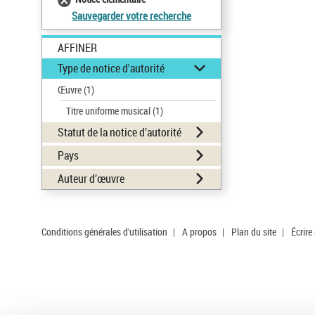
Sauvegarder votre recherche
AFFINER
Type de notice d'autorité
Œuvre
(1)
Titre uniforme musical
(1)
Statut de la notice d’autorité
Pays
Auteur d’œuvre
Conditions générales d'utilisation
|
A propos
|
Plan du site
|
Écrire