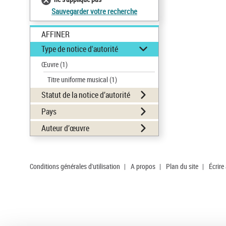
Sauvegarder votre recherche
AFFINER
Type de notice d'autorité
Œuvre
(1)
Titre uniforme musical
(1)
Statut de la notice d’autorité
Pays
Auteur d’œuvre
Conditions générales d'utilisation
|
A propos
|
Plan du site
|
Écrire