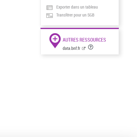
Exporter dans un tableau
Transférer pour un SGB
AUTRES RESSOURCES
data.bnf.fr