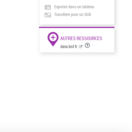
Exporter dans un tableau
Transférer pour un SGB
AUTRES RESSOURCES
data.bnf.fr