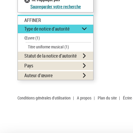
Sauvegarder votre recherche
AFFINER
Type de notice d'autorité
Œuvre
(1)
Titre uniforme musical
(1)
Statut de la notice d’autorité
Pays
Auteur d’œuvre
Conditions générales d'utilisation
|
A propos
|
Plan du site
|
Écrire