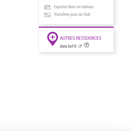
Exporter dans un tableau
Transférer pour un SGB
AUTRES RESSOURCES
data.bnf.fr