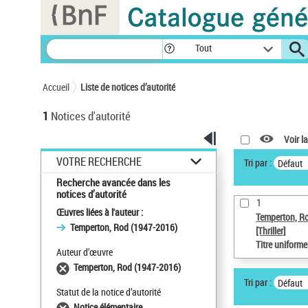
Panneau de gestion des cookies
Tout
Accueil
Liste de notices d’autorité
1
Notices d'autorité
Voir la
VOTRE RECHERCHE
Tri par :
Défaut
Recherche avancée dans les
notices d’autorité
1
Œuvres liées à l'auteur :
Temperton, R
Temperton, Rod (1947-2016)
[Thriller]
Titre uniform
Auteur d’œuvre
Temperton, Rod (1947-2016)
Tri par :
Défaut
Statut de la notice d’autorité
Notice élémentaire