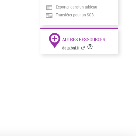
Exporter dans un tableau
Transférer pour un SGB
AUTRES RESSOURCES
data.bnf.fr