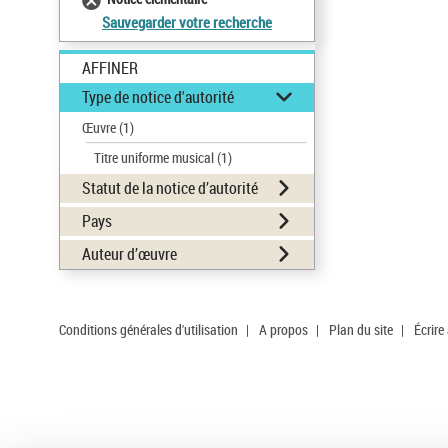
Sauvegarder votre recherche
AFFINER
Type de notice d'autorité
Œuvre
(1)
Titre uniforme musical
(1)
Statut de la notice d’autorité
Pays
Auteur d’œuvre
Conditions générales d'utilisation
|
A propos
|
Plan du site
|
Écrire