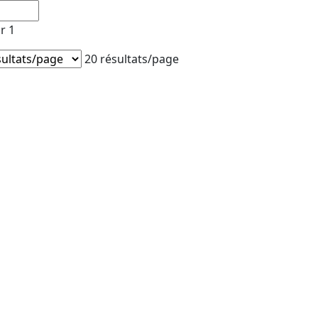
r 1
20 résultats/page