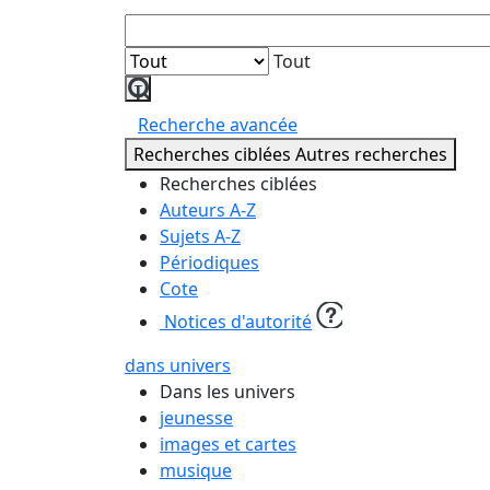
Tout
Lancer
la
Recherche avancée
recherche
Recherches ciblées
Autres recherches
Recherches ciblées
Auteurs A-Z
Sujets A-Z
Périodiques
Cote
Notices d'autorité
dans univers
Dans les univers
jeunesse
images et cartes
musique