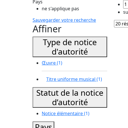
Pays
ne s'applique pas
su
Sauvegarder votre recherche
Affiner
Type de notice
d'autorité
Œuvre
(1)
Titre uniforme musical
(1)
Statut de la notice
d’autorité
Notice élémentaire
(1)
Pays