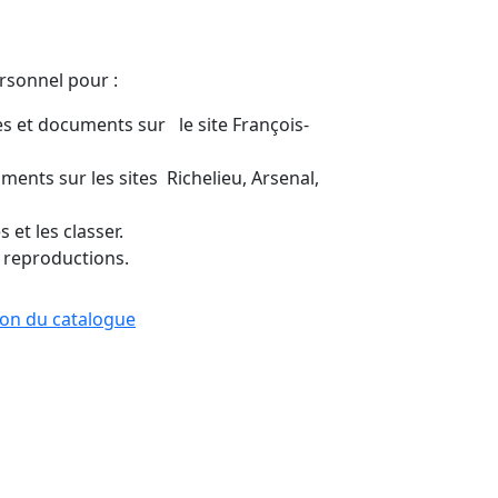
ersonnel pour :
s et documents sur le site François-
ents sur les sites Richelieu, Arsenal,
 et les classer.
 reproductions.
tion du catalogue