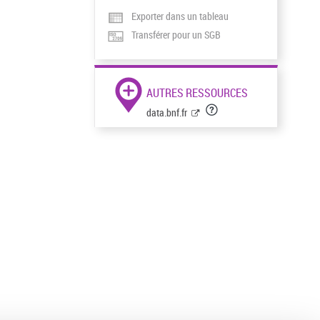
Exporter dans un tableau
Transférer pour un SGB
AUTRES RESSOURCES
data.bnf.fr