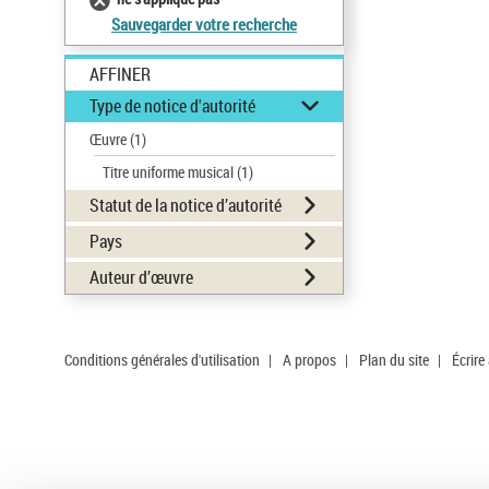
Sauvegarder votre recherche
AFFINER
Type de notice d'autorité
Œuvre
(1)
Titre uniforme musical
(1)
Statut de la notice d’autorité
Pays
Auteur d’œuvre
Conditions générales d'utilisation
|
A propos
|
Plan du site
|
Écrire