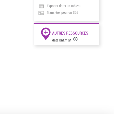
Exporter dans un tableau
Transférer pour un SGB
AUTRES RESSOURCES
data.bnf.fr