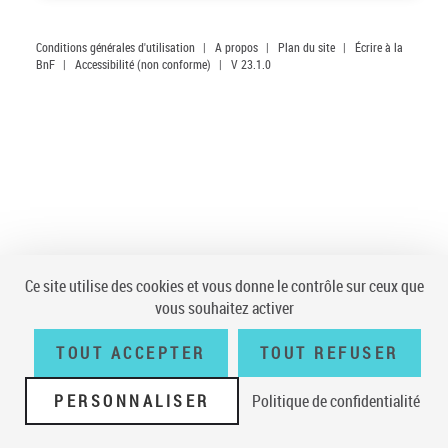
Conditions générales d'utilisation
|
A propos
|
Plan du site
|
Écrire à la
BnF
|
Accessibilité (non conforme)
|
V 23.1.0
Ce site utilise des cookies et vous donne le contrôle sur ceux que
vous souhaitez activer
TOUT ACCEPTER
TOUT REFUSER
PERSONNALISER
Politique de confidentialité