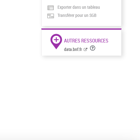
Exporter dans un tableau
Transférer pour un SGB
AUTRES RESSOURCES
data.bnf.fr