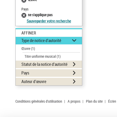
Pays
ne s'applique pas
Sauvegarder votre recherche
AFFINER
Type de notice d'autorité
Œuvre
(1)
Titre uniforme musical
(1)
Statut de la notice d’autorité
Pays
Auteur d’œuvre
Conditions générales d'utilisation
|
A propos
|
Plan du site
|
Écrire