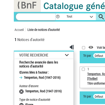
Panneau de gestion des cookies
Tout
Accueil
Liste de notices d’autorité
1
Notices d'autorité
Voir la
VOTRE RECHERCHE
Tri par :
Défaut
Recherche avancée dans les
notices d’autorité
1
Œuvres liées à l'auteur :
Temperton, R
Temperton, Rod (1947-2016)
[Thriller]
Titre uniform
Auteur d’œuvre
Temperton, Rod (1947-2016)
Tri par :
Défaut
Type de notice d'autorité
Œuvre