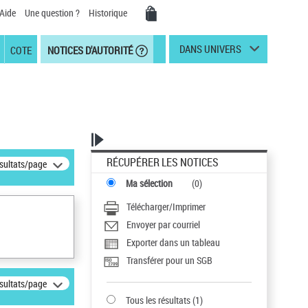
Aide
Une question ?
Historique
DANS UNIVERS
COTE
NOTICES D'AUTORITÉ
RÉCUPÉRER LES NOTICES
ésultats/page
Ma sélection
(
0
)
Télécharger/Imprimer
Envoyer par courriel
Exporter dans un tableau
Transférer pour un SGB
ésultats/page
Tous les résultats
(
1
)