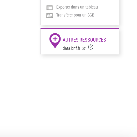
Exporter dans un tableau
Transférer pour un SGB
AUTRES RESSOURCES
data.bnf.fr