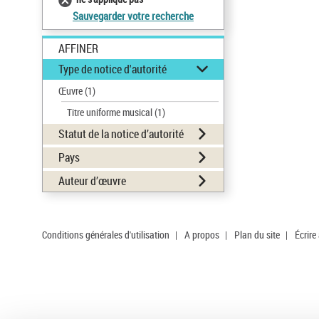
Sauvegarder votre recherche
AFFINER
Type de notice d'autorité
Œuvre
(1)
Titre uniforme musical
(1)
Statut de la notice d’autorité
Pays
Auteur d’œuvre
Conditions générales d'utilisation
|
A propos
|
Plan du site
|
Écrire