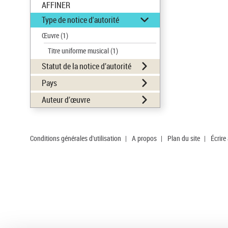
AFFINER
Type de notice d'autorité
Œuvre
(1)
Titre uniforme musical
(1)
Statut de la notice d’autorité
Pays
Auteur d’œuvre
Conditions générales d'utilisation
|
A propos
|
Plan du site
|
Écrire