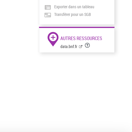
Exporter dans un tableau
Transférer pour un SGB
AUTRES RESSOURCES
data.bnf.fr