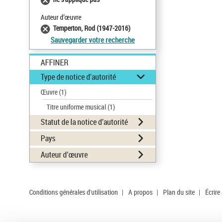
Auteur d’œuvre
Temperton, Rod (1947-2016)
Sauvegarder votre recherche
AFFINER
Type de notice d'autorité
Œuvre
(1)
Titre uniforme musical
(1)
Statut de la notice d’autorité
Pays
Auteur d’œuvre
Conditions générales d'utilisation
|
A propos
|
Plan du site
|
Écrire