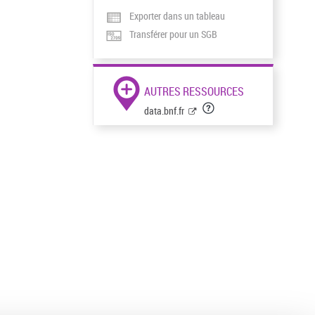
Exporter dans un tableau
Transférer pour un SGB
AUTRES RESSOURCES
data.bnf.fr