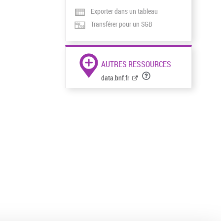
Exporter dans un tableau
Transférer pour un SGB
AUTRES RESSOURCES
data.bnf.fr