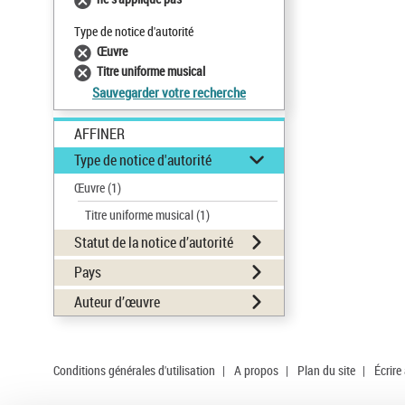
Type de notice d'autorité
Œuvre
Titre uniforme musical
Sauvegarder votre recherche
AFFINER
Type de notice d'autorité
Œuvre
(1)
Titre uniforme musical
(1)
Statut de la notice d’autorité
Pays
Auteur d’œuvre
Conditions générales d'utilisation
|
A propos
|
Plan du site
|
Écrire