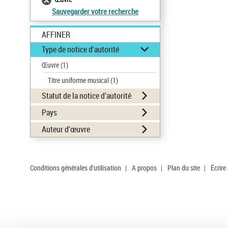
Sauvegarder votre recherche
AFFINER
Type de notice d'autorité
Œuvre
(1)
Titre uniforme musical
(1)
Statut de la notice d’autorité
Pays
Auteur d’œuvre
Conditions générales d'utilisation
|
A propos
|
Plan du site
|
Écrire