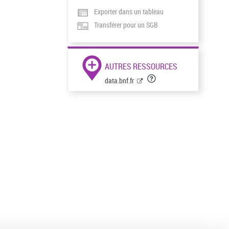
Exporter dans un tableau
Transférer pour un SGB
AUTRES RESSOURCES
data.bnf.fr