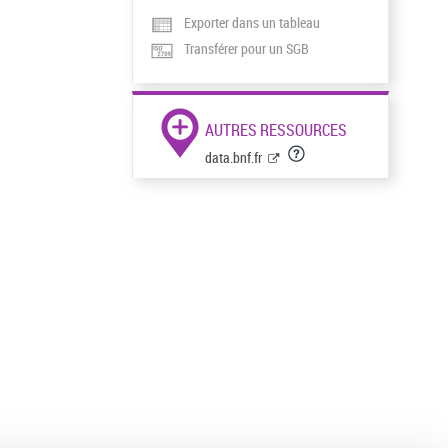
Exporter dans un tableau
Transférer pour un SGB
AUTRES RESSOURCES
data.bnf.fr