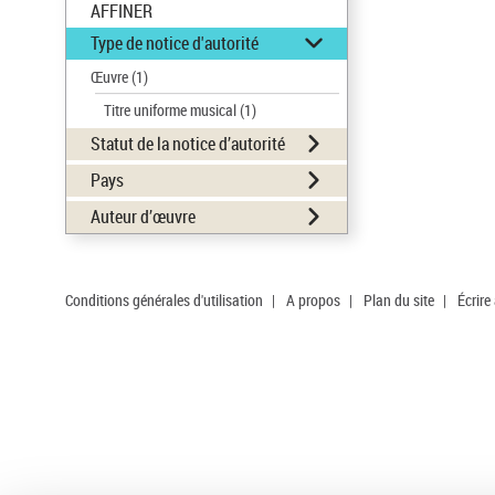
AFFINER
Type de notice d'autorité
Œuvre
(1)
Titre uniforme musical
(1)
Statut de la notice d’autorité
Pays
Auteur d’œuvre
Conditions générales d'utilisation
|
A propos
|
Plan du site
|
Écrire