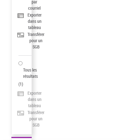
par
courriel
Exporter
dans un
tableau
Transférer
pour un
SGB
Tous les
résultats
(
1
)
Exporter
dans un
tableau
Transférer
pour un
SGB